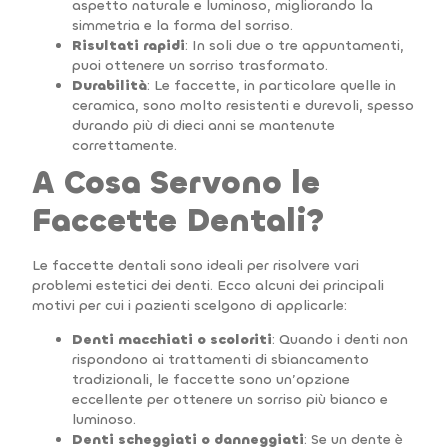
aspetto naturale e luminoso, migliorando la
simmetria e la forma del sorriso.
Risultati rapidi
: In soli due o tre appuntamenti,
puoi ottenere un sorriso trasformato.
Durabilità
: Le faccette, in particolare quelle in
ceramica, sono molto resistenti e durevoli, spesso
durando più di dieci anni se mantenute
correttamente.
A Cosa Servono le
Faccette Dentali?
Le faccette dentali sono ideali per risolvere vari
problemi estetici dei denti. Ecco alcuni dei principali
motivi per cui i pazienti scelgono di applicarle:
Denti macchiati o scoloriti
: Quando i denti non
rispondono ai trattamenti di sbiancamento
tradizionali, le faccette sono un’opzione
eccellente per ottenere un sorriso più bianco e
luminoso.
Denti scheggiati o danneggiati
: Se un dente è