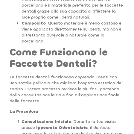
porcellana è il materiale preferito per le faccette
dentali grazie alla sua capacità di riflettere la
luce proprio come i denti naturali.
Composito
: Questo materiale è meno costoso e
viene applicato direttamente sui denti, ma non è
altrettanto durevole o naturale come la
porcellana.
Come Funzionano le
Faccette Dentali?
Le faccette dentali funzionano coprendo i denti con
una sottile pellicola che migliora l’aspetto estetico del
sorriso. L’intero processo avviene in più fasi, partendo
dalla consultazione iniziale fino all’applicazione finale
delle faccette.
La Procedura
Consultazione Iniziale
: Durante la tua visita
presso
Ippocrate Odontoiatria
, il dentista
esaminerà la salute dei tuoi denti e discuterà con