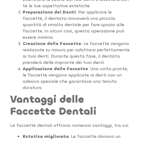
te le tue aspettative estetiche.
Preparazione dei Denti
: Per applicare le
faccette, il dentista rimuoverà una piccola
quantità di smalto dentale per fare spazio alle
faccette. In alcuni casi, questa operazione può
essere minima.
Creazione delle Faccette
: Le faccette vengono
realizzate su misura per adattarsi perfettamente
ai tuoi denti. Durante questa fase, il dentista
prenderà delle impronte dei tuoi denti.
Applicazione delle Faccette
: Una volta pronte,
le faccette vengono applicate ai denti con un
adesivo speciale che garantisce una tenuta
duratura.
Vantaggi delle
Faccette Dentali
Le faccette dentali offrono numerosi vantaggi, tra cui:
Estetica migliorata
: Le faccette donano un