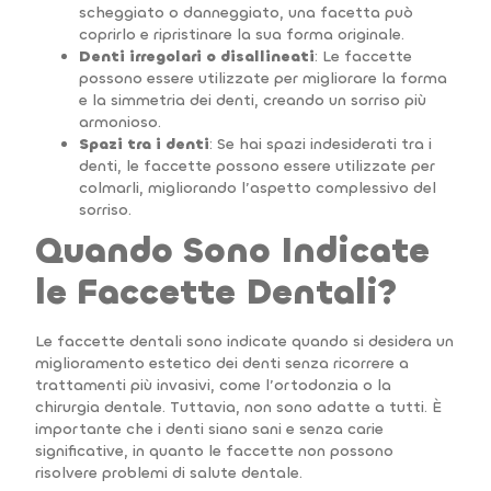
scheggiato o danneggiato, una facetta può
coprirlo e ripristinare la sua forma originale.
Denti irregolari o disallineati
: Le faccette
possono essere utilizzate per migliorare la forma
e la simmetria dei denti, creando un sorriso più
armonioso.
Spazi tra i denti
: Se hai spazi indesiderati tra i
denti, le faccette possono essere utilizzate per
colmarli, migliorando l’aspetto complessivo del
sorriso.
Quando Sono Indicate
le Faccette Dentali?
Le faccette dentali sono indicate quando si desidera un
miglioramento estetico dei denti senza ricorrere a
trattamenti più invasivi, come l’ortodonzia o la
chirurgia dentale. Tuttavia, non sono adatte a tutti. È
importante che i denti siano sani e senza carie
significative, in quanto le faccette non possono
risolvere problemi di salute dentale.