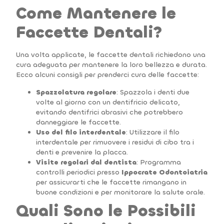
Come Mantenere le
Faccette Dentali?
Una volta applicate, le faccette dentali richiedono una
cura adeguata per mantenere la loro bellezza e durata.
Ecco alcuni consigli per prenderci cura delle faccette:
Spazzolatura regolare
: Spazzola i denti due
volte al giorno con un dentifricio delicato,
evitando dentifrici abrasivi che potrebbero
danneggiare le faccette.
Uso del filo interdentale
: Utilizzare il filo
interdentale per rimuovere i residui di cibo tra i
denti e prevenire la placca.
Visite regolari dal dentista
: Programma
controlli periodici presso
Ippocrate Odontoiatria
per assicurarti che le faccette rimangano in
buone condizioni e per monitorare la salute orale.
Quali Sono le Possibili