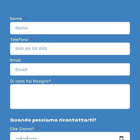
Nome
Telefono
Email
Di cosa hai bisogno?
Quando possiamo ricontattarti?
Che Giorno?