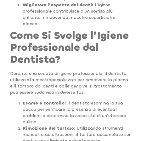
Migliorare l’aspetto dei denti:
L’igiene
professionale contribuisce a un sorriso più
brillante, rimuovendo macchie superficiali e
placca.
Come Si Svolge l’Igiene
Professionale dal
Dentista?
Durante una seduta di igiene professionale, il dentista
utilizza strumenti specializzati per rimuovere la placca
e il tartaro dai denti e dalle gengive. Il trattamento
può essere suddiviso in diverse fasi:
Esame e controllo:
Il dentista esamina la tua
bocca per verificare la presenza di eventuali
problemi e determina la necessità di un’ulteriore
pulizia.
Rimozione del tartaro:
Utilizzando strumenti
manuali o ad ultrasuoni, il tartaro accumulato sui
denti viene eliminato delicatamente.