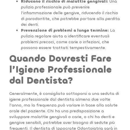
Riducono il rischio di malattie gengivali:
Una
pulizia professionale può prevenire
l’infiammazione delle gengive, riducendo il rischio
di parodontite, che potrebbe portare alla perdita
dei denti.
Prevenzione di problemi a lungo termine:
La
pulizia regolare aiuta a identificare eventuali
problemi precoci, come carie o infezioni, che
possono essere trattati tempestivamente.
Quando Dovresti Fare
l’Igiene Professionale
dal Dentista?
Generalmente, è consigliato sottoporsi a una seduta di
igiene professionale dal dentista almeno due volte
l’anno, ma la frequenza può variare in base alla salute
orale del paziente. Chi ha una predisposizione a
sviluppare malattie gengivali o carie, o chi ha denti e
gengive sensibili, potrebbe aver bisogno di sedute più
frequenti. Il dentista di Ippocrate Odontoiatria sarà in