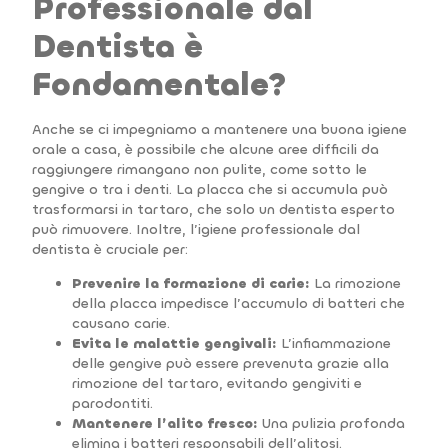
Professionale dal
Dentista è
Fondamentale?
Anche se ci impegniamo a mantenere una buona igiene
orale a casa, è possibile che alcune aree difficili da
raggiungere rimangano non pulite, come sotto le
gengive o tra i denti. La placca che si accumula può
trasformarsi in tartaro, che solo un dentista esperto
può rimuovere. Inoltre, l’igiene professionale dal
dentista è cruciale per:
Prevenire la formazione di carie:
La rimozione
della placca impedisce l’accumulo di batteri che
causano carie.
Evita le malattie gengivali:
L’infiammazione
delle gengive può essere prevenuta grazie alla
rimozione del tartaro, evitando gengiviti e
parodontiti.
Mantenere l’alito fresco:
Una pulizia profonda
elimina i batteri responsabili dell’alitosi.