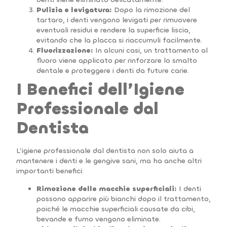
Pulizia e levigatura:
Dopo la rimozione del
tartaro, i denti vengono levigati per rimuovere
eventuali residui e rendere la superficie liscia,
evitando che la placca si riaccumuli facilmente.
Fluorizzazione:
In alcuni casi, un trattamento al
fluoro viene applicato per rinforzare lo smalto
dentale e proteggere i denti da future carie.
I Benefici dell’Igiene
Professionale dal
Dentista
L’igiene professionale dal dentista non solo aiuta a
mantenere i denti e le gengive sani, ma ha anche altri
importanti benefici:
Rimozione delle macchie superficiali:
I denti
possono apparire più bianchi dopo il trattamento,
poiché le macchie superficiali causate da cibi,
bevande e fumo vengono eliminate.