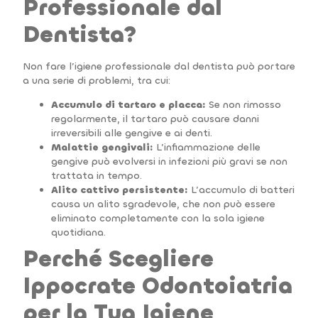
Professionale dal
Dentista?
Non fare l’igiene professionale dal dentista può portare
a una serie di problemi, tra cui:
Accumulo di tartaro e placca:
Se non rimosso
regolarmente, il tartaro può causare danni
irreversibili alle gengive e ai denti.
Malattie gengivali:
L’infiammazione delle
gengive può evolversi in infezioni più gravi se non
trattata in tempo.
Alito cattivo persistente:
L’accumulo di batteri
causa un alito sgradevole, che non può essere
eliminato completamente con la sola igiene
quotidiana.
Perché Scegliere
Ippocrate Odontoiatria
per la Tua Igiene