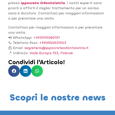
presso
Ippocrate Odontoiatria
. I nostri esperti sono
pronti a offrirti il miglior trattamento per un sorriso
sano e duraturo. Contattaci per maggiori informazioni
o per prenotare una visita.
Contattaci per maggiori informazioni o per prenotare
una visita:
📲 WhatsApp:
+393939080157
📞 Telefono fisso:
+390556531503
📩 Email:
segreteria@ippocrateodontoiatria.it
📍 Indirizzo:
Viale Europa 153, Firenze
Condividi l'Articolo!
Scopri le nostre news