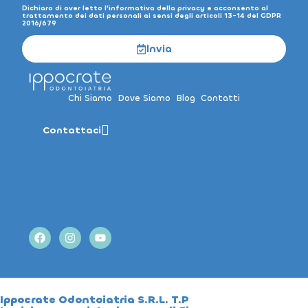
Dichiaro di aver letto l'informativa della privacy e acconsento al
trattamento dei dati personali ai sensi degli articoli 13-14 del GDPR
2016/679
Invia
Chi Siamo
Dove Siamo
Blog
Contatti
segreteria@ippocrateodontoiatria.it
Contattaci
Ippocrate Odontoiatria S.R.L. T.P