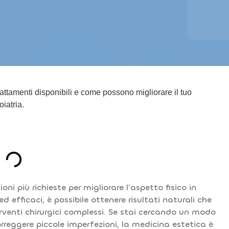
rattamenti disponibili e come possono migliorare il tuo
iatria.
oni più richieste per migliorare l’aspetto fisico in
 efficaci, è possibile ottenere risultati naturali che
nterventi chirurgici complessi. Se stai cercando un modo
rreggere piccole imperfezioni, la medicina estetica è