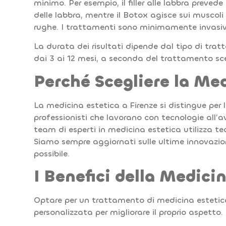
minimo. Per esempio, il filler alle labbra prevede
delle labbra, mentre il Botox agisce sui musco
rughe. I trattamenti sono minimamente invasivi
La durata dei risultati dipende dal tipo di tr
dai 3 ai 12 mesi, a seconda del trattamento sce
Perché Scegliere la Med
La medicina estetica a Firenze si distingue per l
professionisti che lavorano con tecnologie all’
team di esperti in medicina estetica utilizza tec
Siamo sempre aggiornati sulle ultime innovazioni 
possibile.
I Benefici della Medici
Optare per un trattamento di medicina estetica 
personalizzata per migliorare il proprio aspetto. 