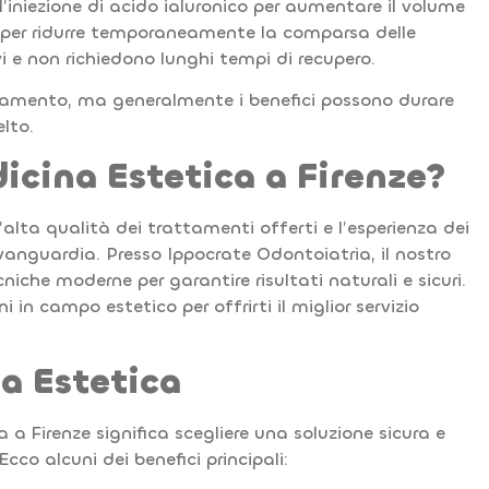
 l’iniezione di acido ialuronico per aumentare il volume
li per ridurre temporaneamente la comparsa delle
 e non richiedono lunghi tempi di recupero.
attamento, ma generalmente i benefici possono durare
lto.
icina Estetica a Firenze?
’alta qualità dei trattamenti offerti e l’esperienza dei
avanguardia. Presso Ippocrate Odontoiatria, il nostro
niche moderne per garantire risultati naturali e sicuri.
in campo estetico per offrirti il miglior servizio
na Estetica
a Firenze significa scegliere una soluzione sicura e
Ecco alcuni dei benefici principali: