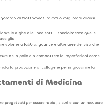
 gamma di trattamenti mirati a migliorare diversi
are le rughe e le linee sottili, specialmente quelle
acciglia.
are volume a labbra, guance e altre aree del viso che
ture della pelle e a combattere le imperfezioni come
la la produzione di collagene per ringiovanire la
ttamenti di Medicina
o progettati per essere rapidi, sicuri e con un recupero